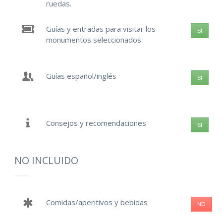
ruedas.
Guías y entradas para visitar los
SI
monumentos seleccionados
Guías español/inglés
SI
Consejos y recomendaciones
SI
NO INCLUIDO
Comidas/aperitivos y bebidas
NO