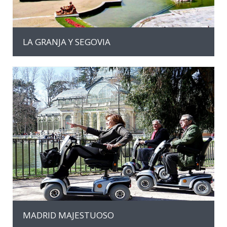
LA GRANJA Y SEGOVIA
MAS INFORMACION
MADRID MAJESTUOSO