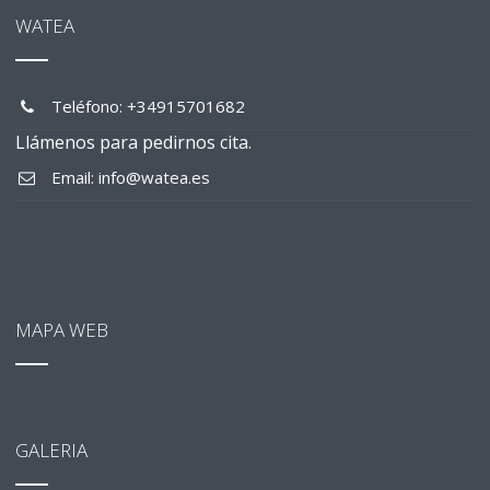
WATEA
Teléfono: +34915701682
Llámenos para pedirnos cita.
Email: info@watea.es
MAPA WEB
GALERIA