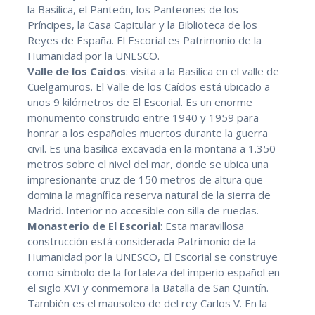
la Basílica, el Panteón, los Panteones de los
Príncipes, la Casa Capitular y la Biblioteca de los
Reyes de España. El Escorial es Patrimonio de la
Humanidad por la UNESCO.
Valle de los Caídos
: visita a la Basílica en el valle de
Cuelgamuros. El Valle de los Caídos está ubicado a
unos 9 kilómetros de El Escorial. Es un enorme
monumento construido entre 1940 y 1959 para
honrar a los españoles muertos durante la guerra
civil. Es una basílica excavada en la montaña a 1.350
metros sobre el nivel del mar, donde se ubica una
impresionante cruz de 150 metros de altura que
domina la magnífica reserva natural de la sierra de
Madrid. Interior no accesible con silla de ruedas.
Monasterio de El Escorial
: Esta maravillosa
construcción está considerada Patrimonio de la
Humanidad por la UNESCO, El Escorial se construye
como símbolo de la fortaleza del imperio español en
el siglo XVI y conmemora la Batalla de San Quintín.
También es el mausoleo de del rey Carlos V. En la