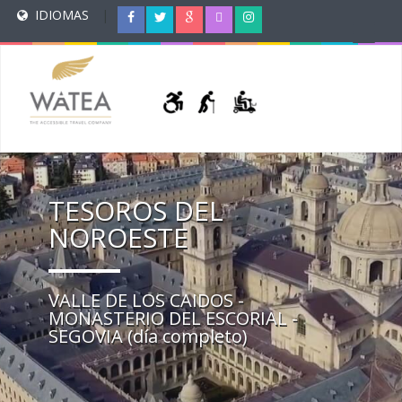
IDIOMAS
|
TESOROS DEL
NOROESTE
VALLE DE LOS CAIDOS -
MONASTERIO DEL ESCORIAL -
SEGOVIA (día completo)