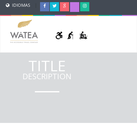
IDIOMAS
|
TITLE
DESCRIPTION