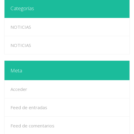
Categorías
NOTICIAS
NOTICIAS
Meta
Acceder
Feed de entradas
Feed de comentarios