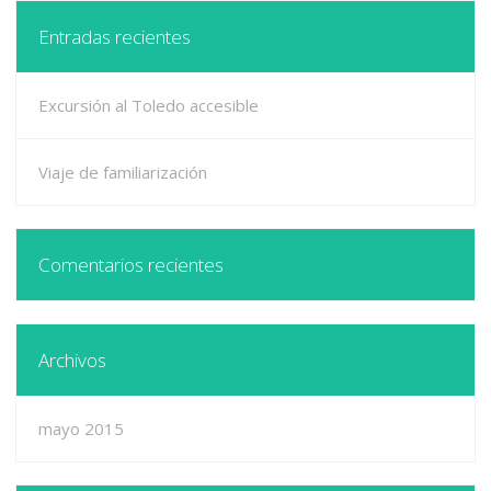
Entradas recientes
Excursión al Toledo accesible
Viaje de familiarización
Comentarios recientes
Archivos
mayo 2015