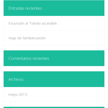
Entradas recientes
Excursión al Toledo accesible
Viaje de familiarización
Comentarios recientes
Archivos
mayo 2015