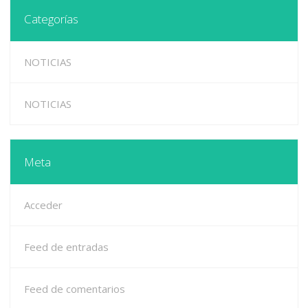
Categorías
NOTICIAS
NOTICIAS
Meta
Acceder
Feed de entradas
Feed de comentarios