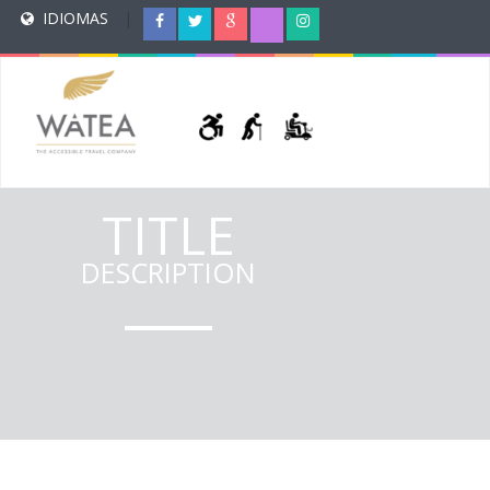
IDIOMAS
|
TITLE
DESCRIPTION