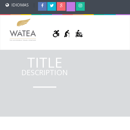
IDIOMAS
|
TITLE
DESCRIPTION