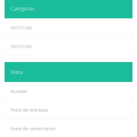
Categorías
NOTICIAS
NOTICIAS
Meta
Acceder
Feed de entradas
Feed de comentarios