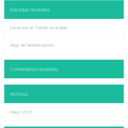
Entradas recientes
Excursión al Toledo accesible
Viaje de familiarización
Comentarios recientes
Archivos
mayo 2015