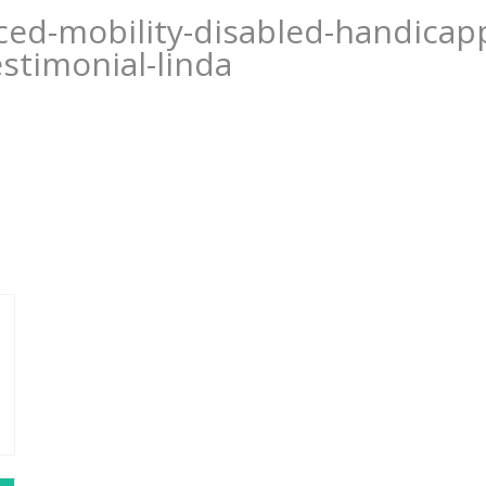
ced-mobility-disabled-handicap
estimonial-linda