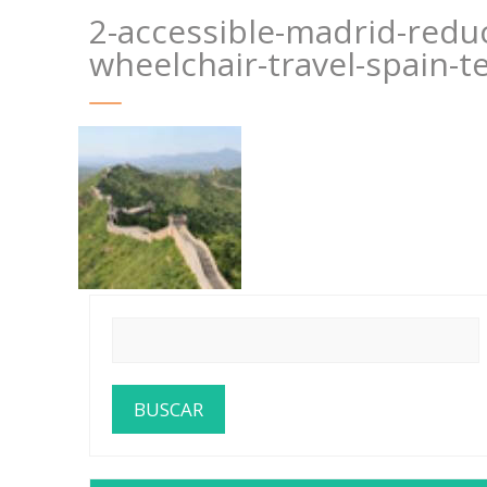
2-accessible-madrid-redu
wheelchair-travel-spain-t