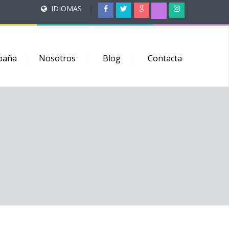
IDIOMAS
|
paña
Nosotros
Blog
Contacta