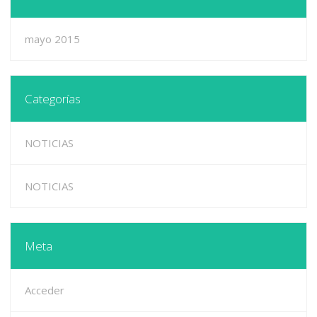
mayo 2015
Categorías
NOTICIAS
NOTICIAS
Meta
Acceder