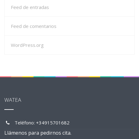
Feed de entradas
Feed de comentarios
WordPress.org
WATEA
Teléfono: +34915701682
Llámenos para pedirnos cita.