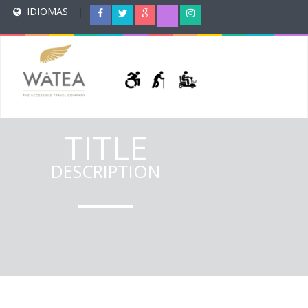
IDIOMAS
|
TITLE
DESCRIPTION