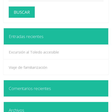
Entradas recientes
Excursión al Toledo accesible
Viaje de familiarización
Comentarios recientes
Archivos