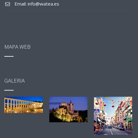
Email: info@watea.es
MAPA WEB
GALERIA