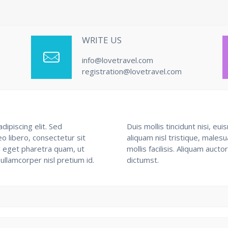
WRITE US
info@lovetravel.com
registration@lovetravel.com
ipiscing elit. Sed
Duis mollis tincidunt nisi, e
o libero, consectetur sit
aliquam nisl tristique, males
ed eget pharetra quam, ut
mollis facilisis. Aliquam aucto
ullamcorper nisl pretium id.
dictumst.