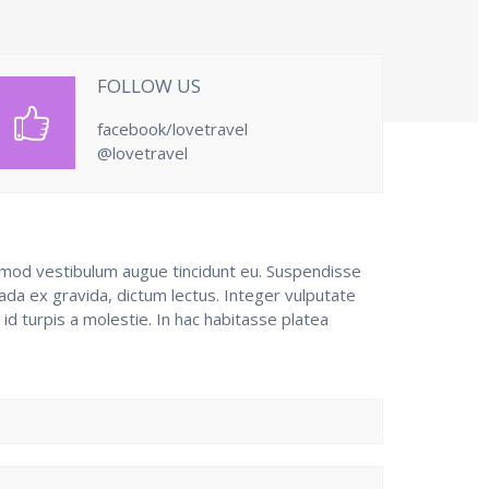
FOLLOW US
facebook/lovetravel
@lovetravel
uismod vestibulum augue tincidunt eu. Suspendisse
uada ex gravida, dictum lectus. Integer vulputate
r id turpis a molestie. In hac habitasse platea