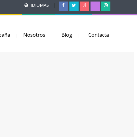
IDIOMAS
|
paña
Nosotros
Blog
Contacta