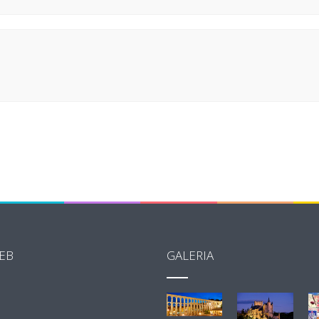
EB
GALERIA