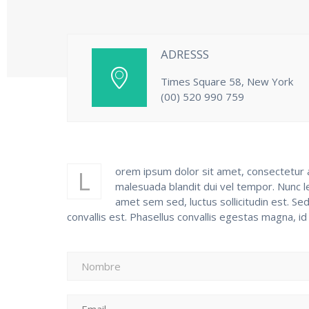
ADRESSS
Times Square 58, New York
(00) 520 990 759
orem ipsum dolor sit amet, consectetur ad
L
malesuada blandit dui vel tempor. Nunc le
amet sem sed, luctus sollicitudin est. S
convallis est. Phasellus convallis egestas magna, id 